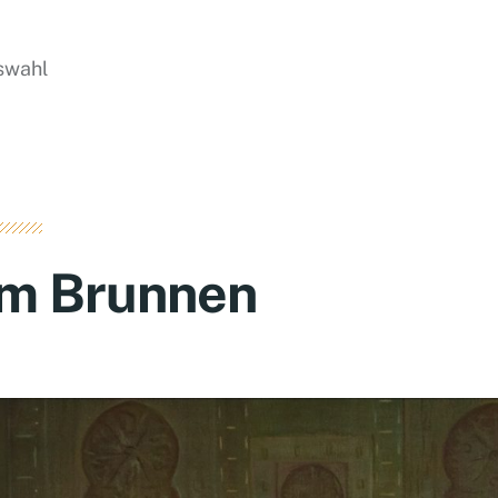
swahl
m Brunnen