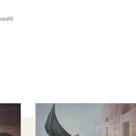
swahl