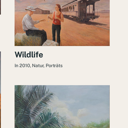
Wildlife
In
2010
,
Natur
,
Porträts