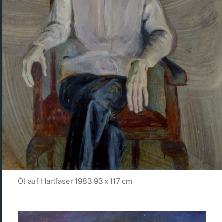
Öl auf Hartfaser 1983 93 x 117 cm