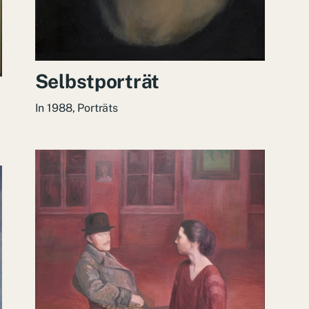
Selbstporträt
In
1988
,
Porträts