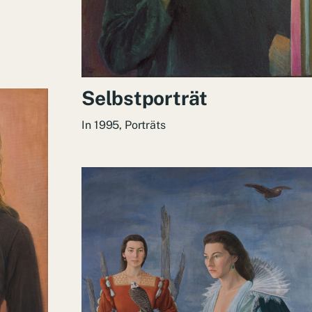
Selbstporträt
In
1995
,
Porträts