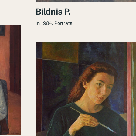
Bildnis P.
In
1984
,
Porträts