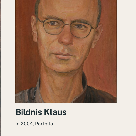
Bildnis Klaus
In
2004
,
Porträts