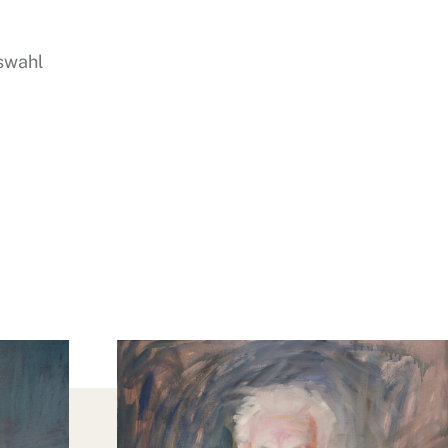
swahl