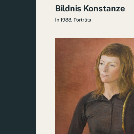
Bildnis Konstanze
In
1988
,
Porträts