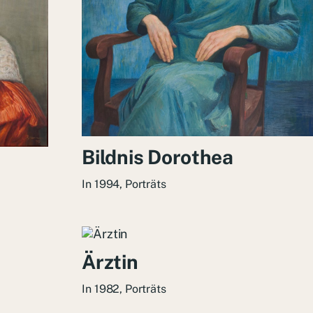
Bildnis Dorothea
In
1994
,
Porträts
Ärztin
In
1982
,
Porträts