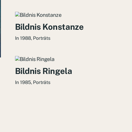
Bildnis Konstanze
In
1988
,
Porträts
Bildnis Ringela
In
1985
,
Porträts