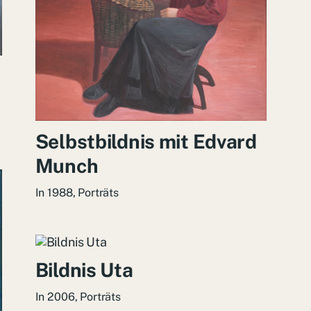
Selbstbildnis mit Edvard
Munch
In
1988
,
Porträts
Bildnis Uta
In
2006
,
Porträts