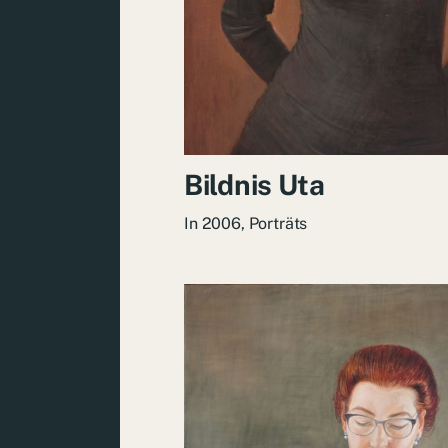
Bildnis Uta
In
2006
,
Porträts