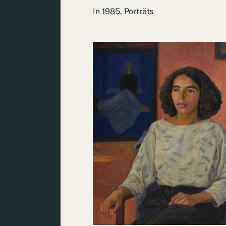
In
1985
,
Porträts