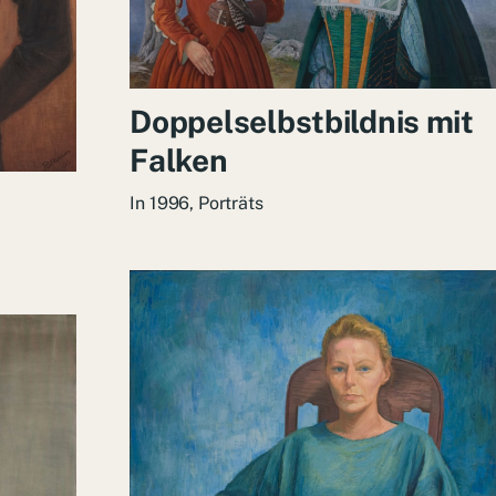
Doppelselbstbildnis mit
Falken
In
1996
,
Porträts